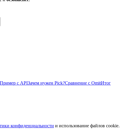
Пример с API
Зачем нужен Pick?
Сравнение с Omit
Итог
тики конфиденциальности
и использование файлов cookie.