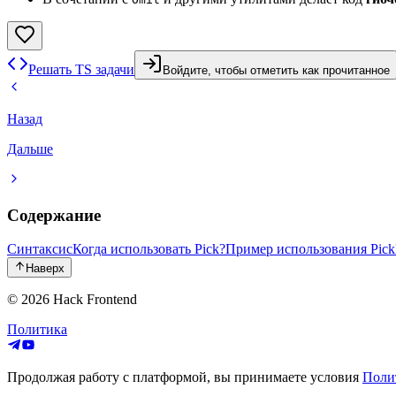
Решать TS задачи
Войдите, чтобы отметить как прочитанное
Назад
Дальше
Содержание
Синтаксис
Когда использовать Pick?
Пример использования Pick
Наверх
© 2026
Hack Frontend
Политика
Продолжая работу с платформой, вы принимаете условия
Поли