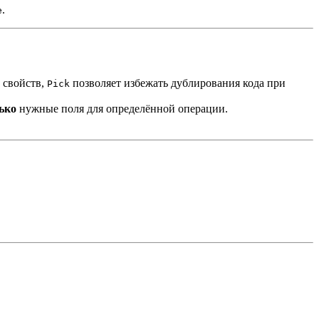
.
e
 свойств,
позволяет избежать дублирования кода при
Pick
ько
нужные поля для определённой операции.