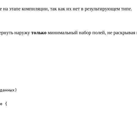
 на этапе компиляции, так как их нет в результирующем типе.
вернуть наружу
только
минимальный набор полей, не раскрывая в
данных)
e 
{