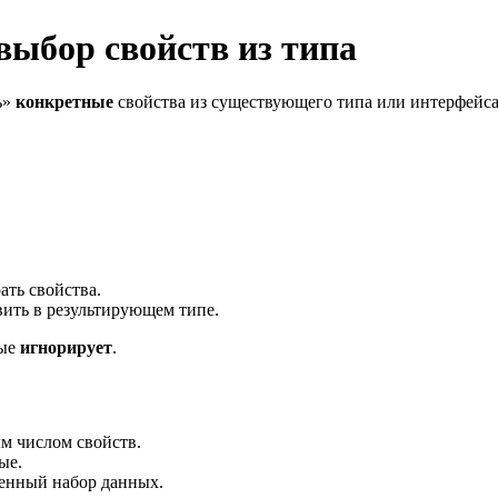
: выбор свойств из типа
ь»
конкретные
свойства из существующего типа или интерфейса
ать свойства.
вить в результирующем типе.
ные
игнорирует
.
м числом свойств.
ые.
ленный набор данных.