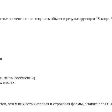
-ить» значения и не создавать объект в результирующем JS-коде.
0
ли, типы сообщений).
х местах.
ов, что у них есть числовая и строковая формы, а также
const 