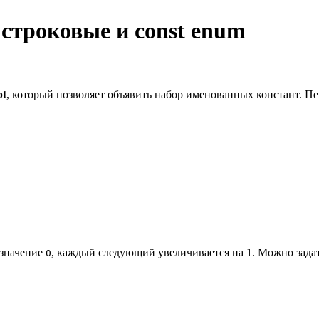
 строковые и const enum
pt
, который позволяет объявить набор именованных констант. П
 значение
, каждый следующий увеличивается на 1. Можно задат
0