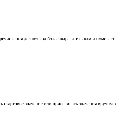
еречисления делают код более выразительным и помогают
ь стартовое значение или присваивать значения вручную.