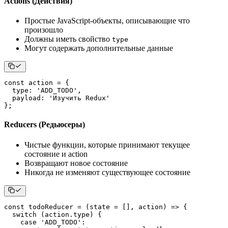
Actions (Действия)
Простые JavaScript-объекты, описывающие что
произошло
Должны иметь свойство
type
Могут содержать дополнительные данные
const
 action 
=
{
type
:
'ADD_TODO'
,
payload
:
'Изучить Redux'
}
;
Reducers (Редьюсеры)
Чистые функции, которые принимают текущее
состояние и action
Возвращают новое состояние
Никогда не изменяют существующее состояние
const
todoReducer
=
(
state 
=
[
]
,
 action
)
=>
{
switch
(
action
.
type
)
{
case
'ADD_TODO'
: