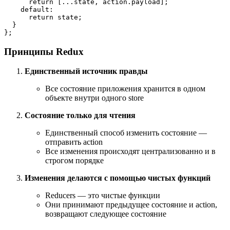
return
[
...
state
,
 action
.
payload
]
;
default
:
return
 state
;
}
}
;
Принципы Redux
Единственный источник правды
Все состояние приложения хранится в одном
объекте внутри одного store
Состояние только для чтения
Единственный способ изменить состояние —
отправить action
Все изменения происходят централизованно и в
строгом порядке
Изменения делаются с помощью чистых функций
Reducers — это чистые функции
Они принимают предыдущее состояние и action,
возвращают следующее состояние