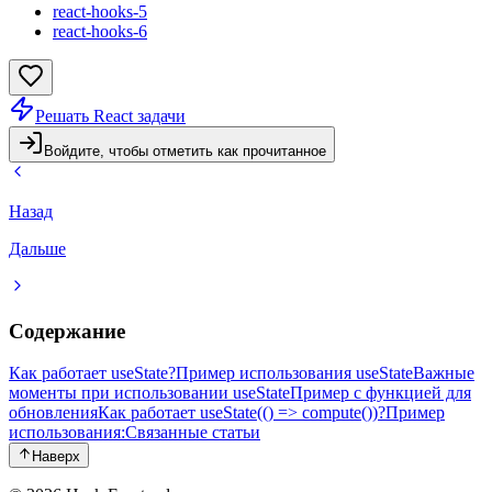
react-hooks-5
react-hooks-6
Решать React задачи
Войдите, чтобы отметить как прочитанное
Назад
Дальше
Содержание
Как работает useState?
Пример использования useState
Важные
моменты при использовании useState
Пример с функцией для
обновления
Как работает useState(() => compute())?
Пример
использования:
Связанные статьи
Наверх