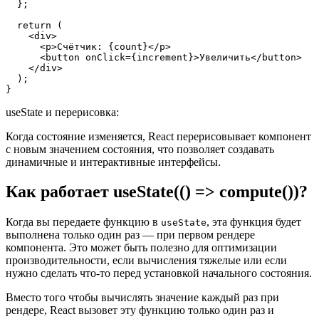
}
;
return
(
<
div
>
<
p
>
Счётчик: 
{
count
}
</
p
>
<
button
onClick
=
{
increment
}
>
Увеличить
</
button
>
</
div
>
)
;
}
useState и перерисовка
:
Когда состояние изменяется, React перерисовывает компонент
с новым значением состояния, что позволяет создавать
динамичные и интерактивные интерфейсы.
Как работает useState(() => compute())?
Когда вы передаете функцию в
, эта функция будет
useState
выполнена только один раз — при первом рендере
компонента. Это может быть полезно для оптимизации
производительности, если вычисления тяжелые или если
нужно сделать что-то перед установкой начального состояния.
Вместо того чтобы вычислять значение каждый раз при
рендере, React вызовет эту функцию только один раз и