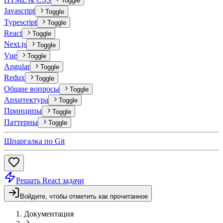
Toggle
Javascript
Toggle
Typescript
Toggle
React
Toggle
Next.js
Toggle
Vue
Toggle
Angular
Toggle
Redux
Toggle
Общие вопросы
Toggle
Архитектура
Toggle
Принципы
Toggle
Паттерны
Toggle
Шпаргалка по Git
Решать React задачи
Войдите, чтобы отметить как прочитанное
Документация