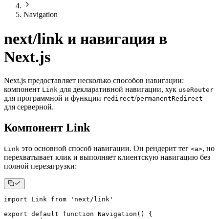
Navigation
next/link и навигация в
Next.js
Next.js предоставляет несколько способов навигации:
компонент
для декларативной навигации, хук
Link
useRouter
для программной и функции
/
redirect
permanentRedirect
для серверной.
Компонент Link
это основной способ навигации. Он рендерит тег
, но
Link
<a>
перехватывает клик и выполняет клиентскую навигацию без
полной перезагрузки:
import
Link
from
'next/link'
export
default
function
Navigation
(
)
{