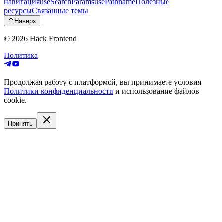
навигация
useSearchParams
usePathname
Полезные
ресурсы
Связанные темы
Наверх
© 2026
Hack Frontend
Политика
Продолжая работу с платформой, вы принимаете условия
Политики конфиденциальности
и использование файлов
cookie.
Принять