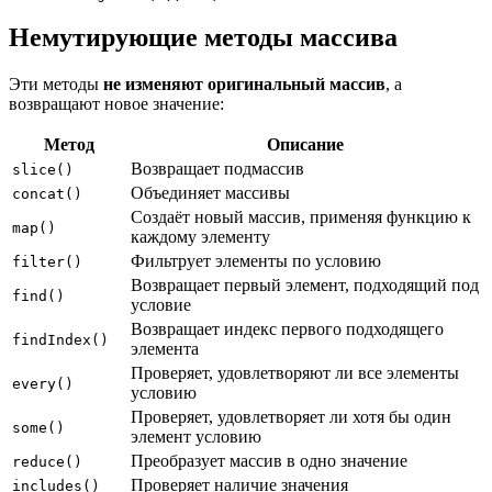
Немутирующие методы массива
Эти методы
не изменяют оригинальный массив
, а
возвращают новое значение:
Метод
Описание
Возвращает подмассив
slice()
Объединяет массивы
concat()
Создаёт новый массив, применяя функцию к
map()
каждому элементу
Фильтрует элементы по условию
filter()
Возвращает первый элемент, подходящий под
find()
условие
Возвращает индекс первого подходящего
findIndex()
элемента
Проверяет, удовлетворяют ли все элементы
every()
условию
Проверяет, удовлетворяет ли хотя бы один
some()
элемент условию
Преобразует массив в одно значение
reduce()
Проверяет наличие значения
includes()