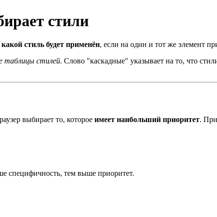
бирает стили
,
какой стиль будет применён
, если на один и тот же элемент п
е таблицы стилей
. Слово "каскадные" указывает на то, что сти
раузер выбирает то, которое
имеет наибольший приоритет
. Пр
ше специфичность, тем выше приоритет.