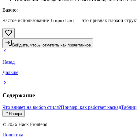
Важно
:
Частое использование
— это признак плохой струк
!important
Войдите, чтобы отметить как прочитанное
Назад
Дальше
Содержание
Что влияет на выбор стиля?
Пример: как работает каскад
Таблиц
Наверх
© 2026
Hack Frontend
Политика