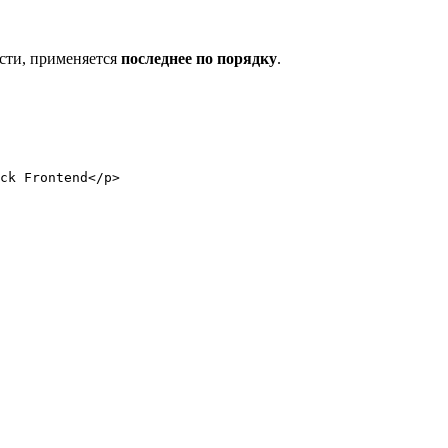
сти, применяется
последнее по порядку
.
ck Frontend
</
p
>