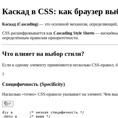
Каскад в CSS: как браузер вы
Каскад (Cascading)
— это основной механизм, определяющий
CSS расшифровывается как
Cascading Style Sheets
—
каскадны
определённым правилам приоритетности.
Что влияет на выбор стиля?
Если к одному элементу применяются несколько CSS-правил, б
1
Специфичность (Specificity)
Насколько «точно» CSS-правило указывает на элемент. Чем вы
div a        
/* низкая специфичность */
.menu a      
/* выше */