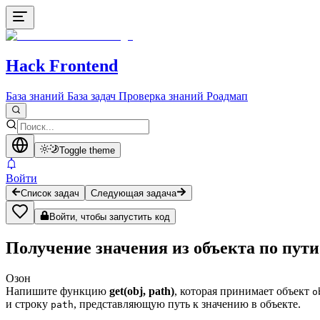
Hack Frontend
База знаний
База задач
Проверка знаний
Роадмап
Toggle theme
Войти
Список задач
Следующая задача
Войти, чтобы запустить код
Получение значения из объекта по пути
Озон
Напишите функцию
get(obj, path)
, которая принимает объект
o
и строку
, представляющую путь к значению в объекте.
path