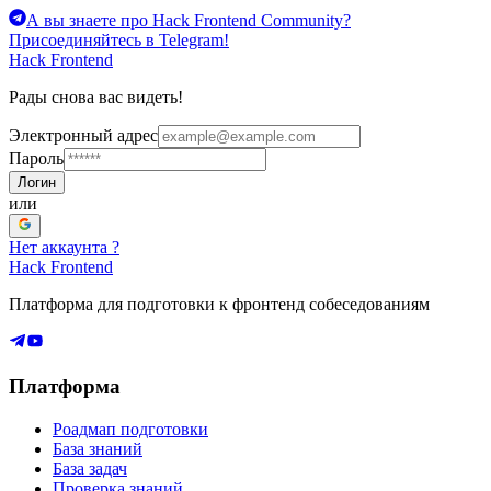
А вы знаете про Hack Frontend Community?
Присоединяйтесь в Telegram!
Hack Frontend
Рады снова вас видеть!
Электронный адрес
Пароль
Логин
или
Нет аккаунта ?
Hack Frontend
Платформа для подготовки к фронтенд собеседованиям
Платформа
Роадмап подготовки
База знаний
База задач
Проверка знаний